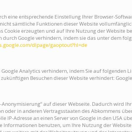
ch eine entsprechende Einstellung Ihrer Browser-Softwar
s nicht sämtliche Funktionen dieser Website vollumfängl
s Cookie erzeugten und auf Ihre Nutzung der Website bez
n durch Google verhindern, indem sie das unter dem fol
ols.google.com/dlpage/gaoptout?hl=de
 Google Analytics verhindern, indem Sie auf folgenden Li
i zukünftigen Besuchen dieser Website verhindert: Google
IP-Anonymisierung“ auf dieser Webseite. Dadurch wird Ih
on oder in anderen Vertragsstaaten des Abkommens übe
lle IP-Adresse an einen Server von Google in den USA üb
se Informationen benutzen, um Ihre Nutzung der Websit