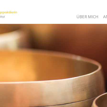
ÜBER MICH
A