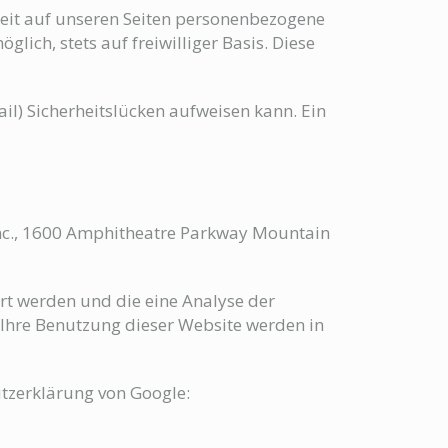
eit auf unseren Seiten personenbezogene
lich, stets auf freiwilliger Basis. Diese
il) Sicherheitslücken aufweisen kann. Ein
 Inc., 1600 Amphitheatre Parkway Mountain
rt werden und die eine Analyse der
 Ihre Benutzung dieser Website werden in
tzerklärung von Google: