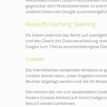
Websiteaktivitäten zusammenzustellen und
gegenüber dem Websitebetreiber zu erbring
anderen Daten von Google zusammengefüh
Auskunft, Löschung, Sperrung
Sie haben jederzeit das Recht auf unentge
und den Zweck der Datenverarbeitung sowie
Fragen zum Thema personenbezogene Daten
Cookies
Die Internetseiten verwenden teilweise so 
Cookies dienen dazu, unser Angebot nutzerf
Rechner abgelegt werden und die Ihr Brows
Die meisten der von uns verwendeten Cooki
Andere Cookies bleiben auf Ihrem Endgerät 
Besuch wiederzuerkennen.