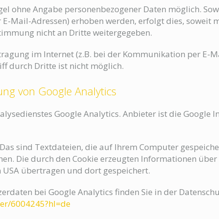
Regel ohne Angabe personenbezogener Daten möglich. Sow
E-Mail-Adressen) erhoben werden, erfolgt dies, soweit mög
timmung nicht an Dritte weitergegeben.
ragung im Internet (z.B. bei der Kommunikation per E-Ma
f durch Dritte ist nicht möglich.
ung von Google Analytics
lysedienstes Google Analytics. Anbieter ist die Google
. Das sind Textdateien, die auf Ihrem Computer gespeiche
en. Die durch den Cookie erzeugten Informationen über
n USA übertragen und dort gespeichert.
daten bei Google Analytics finden Sie in der Datenschu
wer/6004245?hl=de