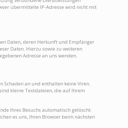
utzung verbundene Dienstleistungen
er übermittelte IP-Adresse wird nicht mit
enen Daten, deren Herkunft und Empfänger
eser Daten. Hierzu sowie zu weiteren
gegebenen Adresse an uns wenden.
en Schaden an und enthalten keine Viren.
sind kleine Textdateien, die auf Ihrem
Ende Ihres Besuchs automatisch gelöscht.
lichen es uns, Ihren Browser beim nächsten