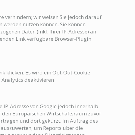
e verhindern; wir weisen Sie jedoch darauf
ich werden nutzen können. Sie können
ogenen Daten (inkl. Ihrer IP-Adresse) an
genden Link verfügbare Browser-Plugin
nk klicken. Es wird ein Opt-Out-Cookie
 Analytics deaktivieren
re IP-Adresse von Google jedoch innerhalb
r den Europäischen Wirtschaftsraum zuvor
ertragen und dort gekürzt. Im Auftrag des
e auszuwerten, um Reports über die