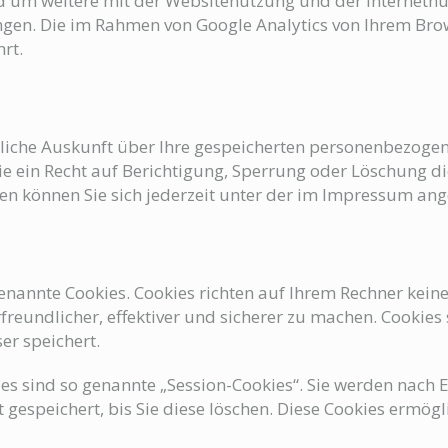
 um weitere mit der Websitenutzung und der Internetn
en. Die im Rahmen von Google Analytics von Ihrem Brows
rt.
ltliche Auskunft über Ihre gespeicherten personenbezog
 ein Recht auf Berichtigung, Sperrung oder Löschung di
 können Sie sich jederzeit unter der im Impressum an
genannte Cookies. Cookies richten auf Ihrem Rechner kein
reundlicher, effektiver und sicherer zu machen. Cookies 
er speichert.
es sind so genannte „Session-Cookies“. Sie werden nach 
gespeichert, bis Sie diese löschen. Diese Cookies ermög